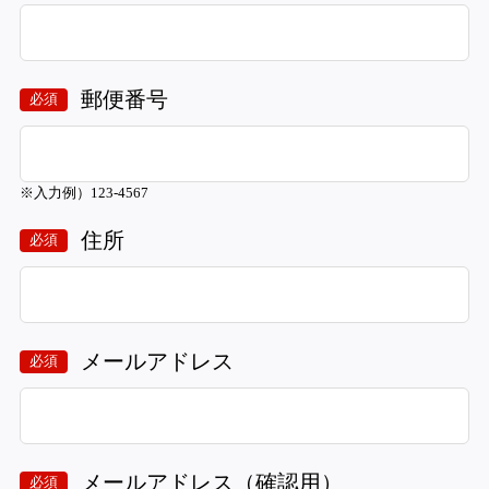
郵便番号
必須
※入力例）123-4567
住所
必須
メールアドレス
必須
メールアドレス（確認用）
必須