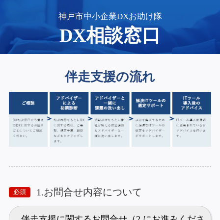
神戸市中小企業DXお助け隊
DX
相談窓口
伴走支援の流れ
1.お問合せ内容について
必須
伴走支援に関するお問合せ（2.にお進みくださ