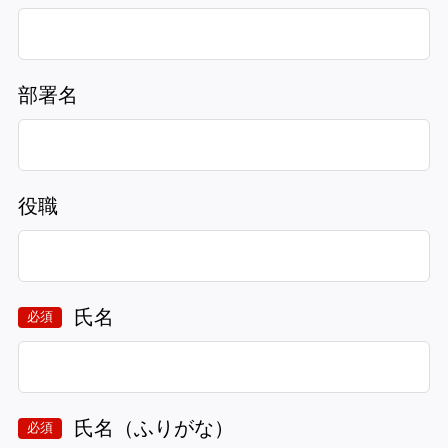
部署名
役職
氏名
必須
氏名（ふりがな）
必須